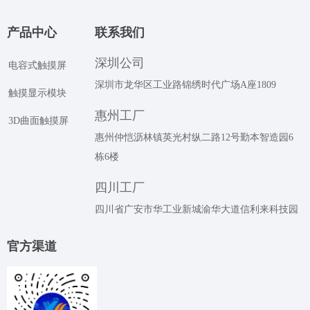
产品中心
联系我们
深圳公司
电容式触摸屏
深圳市龙华区工业路锦绣时代广场A座1809
触摸显示模块
惠州工厂
3D曲面触摸屏
惠州仲恺沥林镇英光村纵二路12号勤本智造园6
栋6楼
四川工厂
四川省广安市华工业新城渝华大道信利来科技园
官⽅渠道