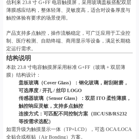
信利来 23.8 寸 G+FF 电容触摸屏，采用玻璃盖板搭配双层
薄膜感应结构，整体轻薄、灵敏度高，适合对设备厚度与
触控体验有要求的场景使用。
产品支持多点触控，操作流畅稳定，可广泛应用于工业控
制、医疗检测、自助终端、商用显示等设备，满足长期稳
定运行需求。
结构说明
本款 23.8 寸电容触摸屏采用标准 G+FF（玻璃 + 双层薄
膜）结构设计：
盖板玻璃（Cover Glass）：钢化玻璃，耐刮耐磨，
可选厚度 / 开孔 / 丝印 LOGO
传感器玻璃（Sensor Glass）：双层 ITO 柔性薄膜，
触控响应灵敏，支持多点触控
连接方式：可匹配不同控制方案（IIC/USB/RS232
等按需求选配）
如需升级为触摸显示一体（TP+LCD），可选 OCA/LOCA
全贴合或框贴（Air Bonding）方案。