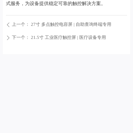
式服务，为设备提供稳定可靠的触控解决方案。
上一个：
27寸 多点触控电容屏 | 自助查询终端专用
ꄴ
下一个：
21.5寸 工业医疗触控屏 | 医疗设备专用
ꄲ