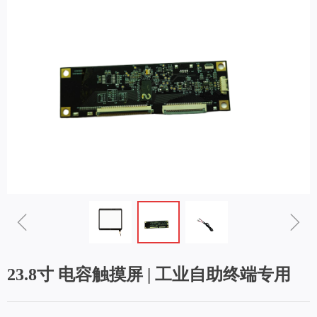
ꁆ
ꁇ
23.8寸 电容触摸屏 | 工业自助终端专用