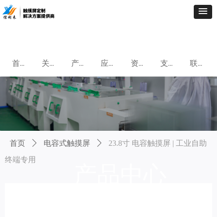
首页
关于我们
产品中心
应用案例
资讯中心
支持与服务
联系我们
首页
ꄲ
电容式触摸屏
ꄲ
23.8寸 电容触摸屏 | 工业自助
终端专用
产品中心
为客户提供专业化,定制化,专业触摸屏解决方案