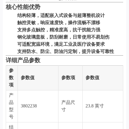
核心性能优势
结构轻薄，适配嵌入式设备与超薄整机设计
触控灵敏，响应速度快，操作流畅不漂移
支持多点触控，精准度高，抗干扰能力强
钢化玻璃盖板，防刮耐磨，日常使用不易划伤
可适配宽温环境，满足工业及医疗设备要求
支持防水、防尘、防油污定制，提升设备可靠性
详细产品参数
参
数
参数值
参数项
参数值
项
产
品
产品尺
3802238
23.8 英寸
型
寸
号
结