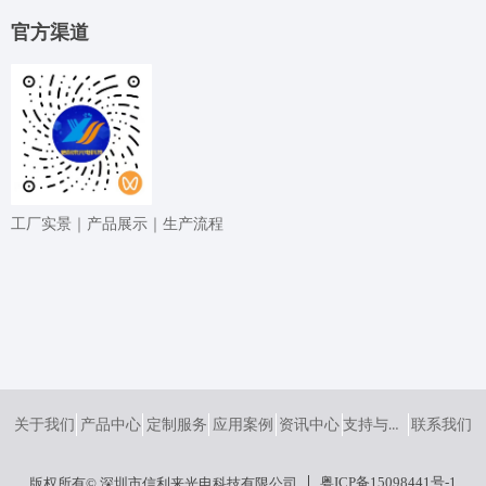
官⽅渠道
⼯⼚实景｜产品展⽰｜⽣产流程
支持与服务
关于我们
产品中心
定制服务
应用案例
资讯中心
联系我们
粤ICP备15098441号-1
版权所有© 深圳市信利来光电科技有限公司