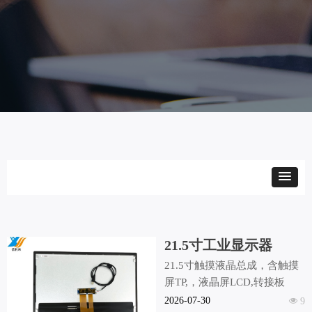
21.5寸工业显示器
21.5寸触摸液晶总成，含触摸
屏TP,，液晶屏LCD,转接板
2026-07-30
넶
9