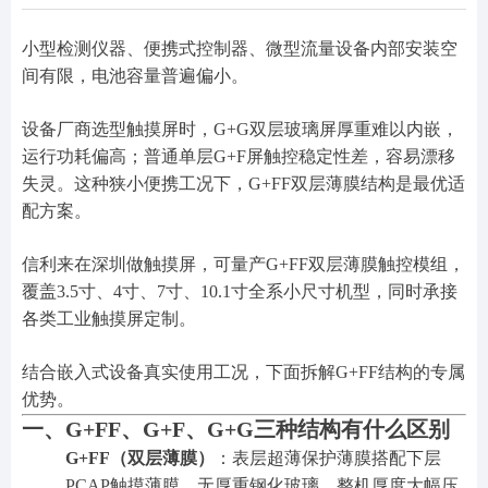
小型检测仪器、便携式控制器、微型流量设备内部安装空
间有限，电池容量普遍偏小。
设备厂商选型触摸屏时，G+G双层玻璃屏厚重难以内嵌，
运行功耗偏高；普通单层G+F屏触控稳定性差，容易漂移
失灵。这种狭小便携工况下，G+FF双层薄膜结构是最优适
配方案。
信利来在深圳做触摸屏，可量产G+FF双层薄膜触控模组，
覆盖3.5寸、4寸、7寸、10.1寸全系小尺寸机型，同时承接
各类工业触摸屏定制。
结合嵌入式设备真实使用工况，下面拆解G+FF结构的专属
优势。
一、G+FF、G+F、G+G三种结构有什么区别
G+FF（双层薄膜）
：表层超薄保护薄膜搭配下层
PCAP触摸薄膜，无厚重钢化玻璃，整机厚度大幅压