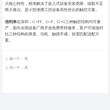
大核心特性，精准解决了嵌入式设备安装受限、续航不足
两大痛点。是小型便携工控设备高性价比的触控方案。
信利来
在深圳，G+FF、G+F、G+G三种触控结构均可量
产，面向全国设备厂商开放免费寄样服务，客户可现场对
比三种结构的厚度、功耗、触摸手感，按需匹配适配方
案。
前一个：
无
ꄴ
后一个：
无
ꄲ