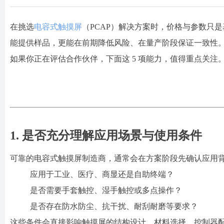
在挑选
电容式触摸屏
（
PCAP）解决方案时，价格与参数只
能提供样品，更能在前期降低风险、在量产阶段保证一致性
如果你正在评估合作伙伴，下面这
5 项能力，值得重点关注
1. 是否充分理解应用场景与使用条件
可靠的电容式触摸屏制造商，通常会在方案阶段先确认应用
应用于工业、医疗、商显还是自助终端？
是否需要手套触控、湿手触控或多点操作？
是否存在防水防尘、抗干扰、耐刮耐磨等要求？
这些条件会直接影响触摸屏的结构设计、材料选择、控制器