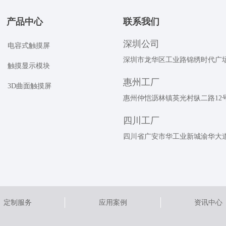
产品中心
联系我们
深圳公司
电容式触摸屏
深圳市龙华区工业路锦绣时代广场A
触摸显示模块
惠州工厂
3D曲面触摸屏
惠州仲恺沥林镇英光村纵二路12
四川工厂
四川省广安市华工业新城渝华大
定制服务
应用案例
资讯中心