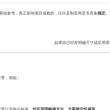
是基础参考，真正影响项目成败的，往往是制造商是否具备
稳定、
。
。
如果你已经有明确尺寸或应用需
背景，例如：
配置以及验证标准。
对应用理解越充分，方案稳定性越高。