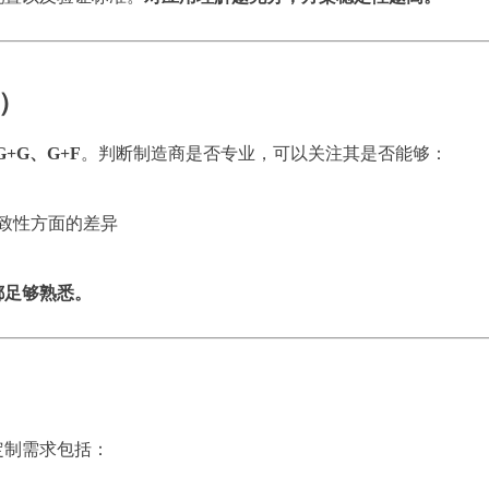
F）
G+G、G+F
。判断制造商是否专业，可以关注其是否能够：
致性方面的差异
都足够熟悉。
定制需求包括：