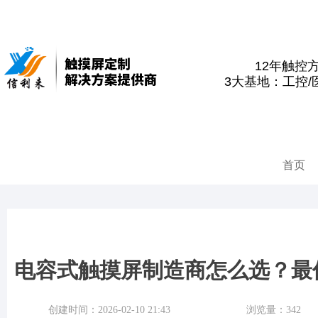
12年触控
3大基地：工控/
首页
电容式触摸屏制造商怎么选？最值
创建时间：
2026-02-10
21:43
浏览量：
342