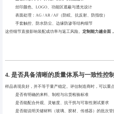
丝印颜色、
LOGO、功能区遮蔽与透光设计
表面处理：
AG / AR / AF（防眩、抗反射、防指纹）
手套触控、防水防尘、边缘防渗等结构细节
这些细节直接影响装配成功率与返工风险。
定制能力越全面
4. 是否具备清晰的质量体系与一致性控
样品表现良好，并不等于量产稳定。评估制造商时，可以重
是否有明确的来料、制程与出货检验标准
是否能配合外观、灵敏度、抗干扰与可靠性测试要求
是否能说明关键材料（玻璃、胶材、传感器）的批次管