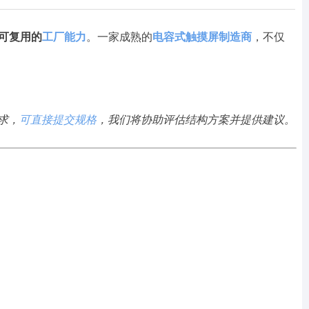
可复用的
工厂能力
。一家成熟的
电容式触摸屏制造商
，不仅
求，
可直接提交规格
，我们将协助评估结构方案并提供建议。