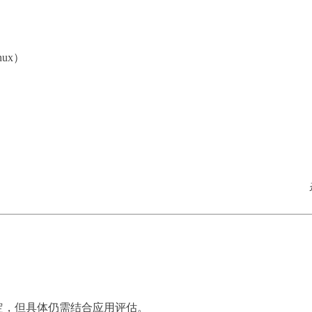
inux）
定，但具体仍需结合应用评估。