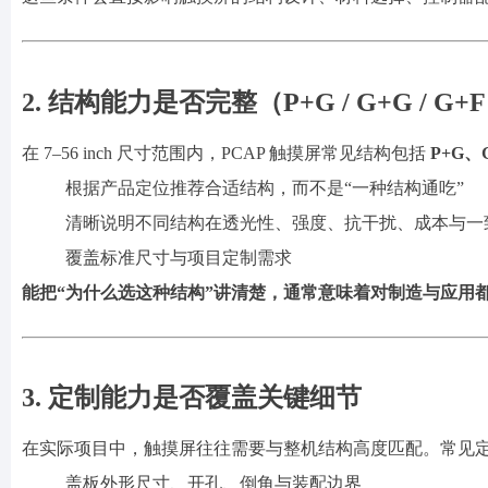
2. 结构能力是否完整（P+G / G+G / G+
在
7–56 inch 尺寸范围内，PCAP 触摸屏常见结构包括
P+G、
根据产品定位推荐合适结构，而不是
“一种结构通吃”
清晰说明不同结构在透光性、强度、抗干扰、成本与一
覆盖标准尺寸与项目定制需求
能把
“为什么选这种结构”讲清楚，通常意味着对制造与应用
3. 定制能力是否覆盖关键细节
在实际项目中，触摸屏往往需要与整机结构高度匹配。常见
盖板外形尺寸、开孔、倒角与装配边界