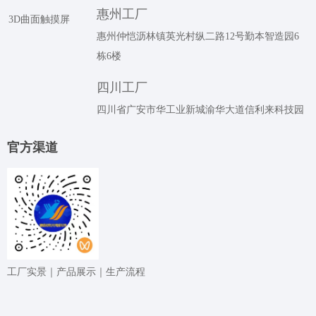
惠州工厂
3D曲面触摸屏
惠州仲恺沥林镇英光村纵二路12号勤本智造园6
栋6楼
四川工厂
四川省广安市华工业新城渝华大道信利来科技园
官⽅渠道
⼯⼚实景｜产品展⽰｜⽣产流程